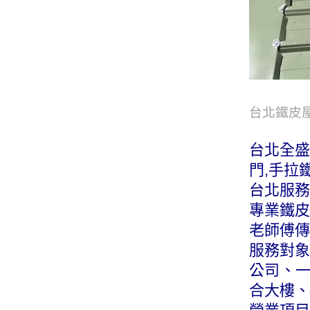
台北鐵皮
台北全盛
門,手拉
台北服務專
專業鐵皮
老師傅傳
服務對象
公司、
合大樓、