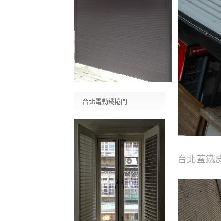
台北電動鐵捲門
台北蓋鐵