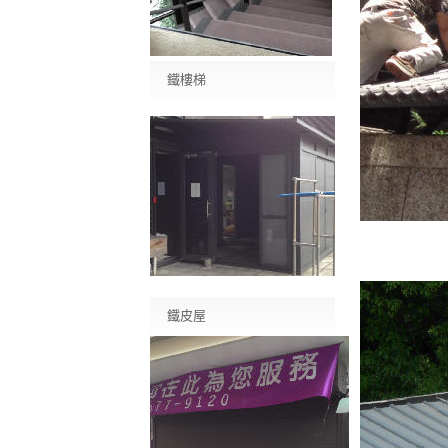
鐵樓梯
鐵皮屋