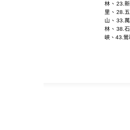
林
、23.
里
、28.
山
、33.
林
、38.
峽
、43.
鶯