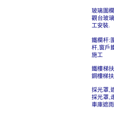
玻璃圍欄
觀台玻璃
工安裝.
鐵欄杆:
杆,窗戶
施工
鐵樓梯扶
鋼樓梯扶
採光罩,
採光罩,
車庫遮雨