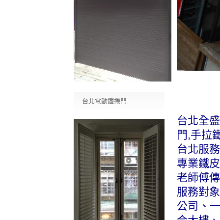
台北電動鐵捲門
台北全盛
門,手拉
台北服務專
專業鐵皮
老師傅傳
服務對象
公司、