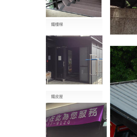
鐵樓梯
鐵皮屋