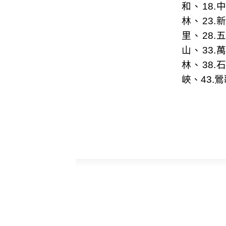
和
、18.
林
、23.
里
、28.
山
、33.
林
、38.
峽
、43.
鶯